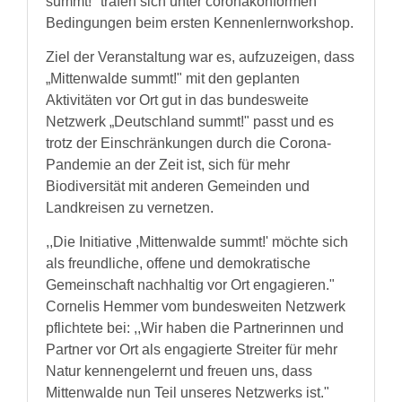
summt!" trafen sich unter coronakonformen
Bedingungen beim ersten Kennenlernworkshop.
Ziel der Veranstaltung war es, aufzuzeigen, dass
„Mittenwalde summt!" mit den geplanten
Aktivitäten vor Ort gut in das bundesweite
Netzwerk „Deutschland summt!" passt und es
trotz der Einschränkungen durch die Corona-
Pandemie an der Zeit ist, sich für mehr
Biodiversität mit anderen Gemeinden und
Landkreisen zu vernetzen.
,,Die Initiative ,Mittenwalde summt!' möchte sich
als freundliche, offene und demokratische
Gemeinschaft nachhaltig vor Ort engagieren."
Cornelis Hemmer vom bundesweiten Netzwerk
pflichtete bei: ,,Wir haben die Partnerinnen und
Partner vor Ort als engagierte Streiter für mehr
Natur kennengelernt und freuen uns, dass
Mittenwalde nun Teil unseres Netzwerks ist."