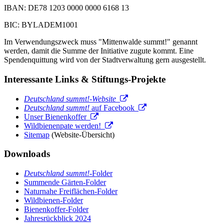
IBAN: DE78 1203 0000 0000 6168 13
BIC: BYLADEM1001
Im Verwendungszweck muss "Mittenwalde summt!" genannt
werden, damit die Summe der Initiative zugute kommt. Eine
Spendenquittung wird von der Stadtverwaltung gern ausgestellt.
Interessante Links & Stiftungs-Projekte
Deutschland summt!-Website
Deutschland summt!
auf Facebook
Unser Bienenkoffer
Wildbienenpate werden!
Sitemap
(Website-Übersicht)
Downloads
Deutschland summt!
-Folder
Summende Gärten-Folder
Naturnahe Freiflächen-Folder
Wildbienen-Folder
Bienenkoffer-Folder
Jahresrückblick 2024