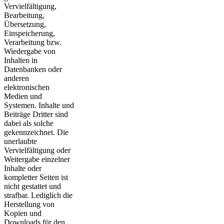
Vervielfältigung,
Bearbeitung,
Übersetzung,
Einspeicherung,
Verarbeitung bzw.
Wiedergabe von
Inhalten in
Datenbanken oder
anderen
elektronischen
Medien und
Systemen. Inhalte und
Beiträge Dritter sind
dabei als solche
gekennzeichnet. Die
unerlaubte
Vervielfältigung oder
Weitergabe einzelner
Inhalte oder
kompletter Seiten ist
nicht gestattet und
strafbar. Lediglich die
Herstellung von
Kopien und
Downloads für den