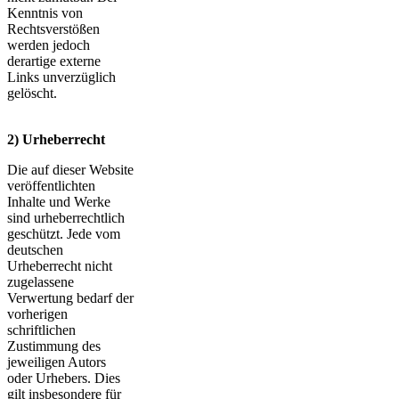
Kenntnis von
Rechtsverstößen
werden jedoch
derartige externe
Links unverzüglich
gelöscht.
2) Urheberrecht
Die auf dieser Website
veröffentlichten
Inhalte und Werke
sind urheberrechtlich
geschützt. Jede vom
deutschen
Urheberrecht nicht
zugelassene
Verwertung bedarf der
vorherigen
schriftlichen
Zustimmung des
jeweiligen Autors
oder Urhebers. Dies
gilt insbesondere für