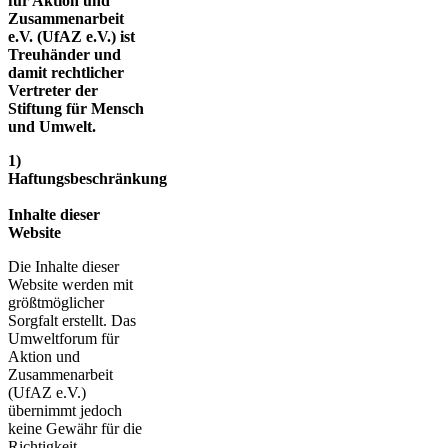
für Aktion und
Zusammenarbeit
e.V. (UfAZ e.V.) ist
Treuhänder und
damit rechtlicher
Vertreter der
Stiftung für Mensch
und Umwelt.
1)
Haftungsbeschränkung
Inhalte dieser
Website
Die Inhalte dieser
Website werden mit
größtmöglicher
Sorgfalt erstellt. Das
Umweltforum für
Aktion und
Zusammenarbeit
(UfAZ e.V.)
übernimmt jedoch
keine Gewähr für die
Richtigkeit,