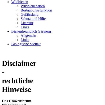
Wildbienen
Wildbienenarten
Bestäubungsfunktion
Gefährdung
Schutz und Hilfe
Literatur
Links
Bienenfreundlich Gärtnern
Allgemein
Links
Biologische Vielfalt
Disclaimer
-
rechtliche
Hinweise
Das Umweltforum