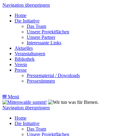
Navigation überspringen
Home
Die Initiative
Das Team
Unsere Projektflächen
Unsere Partner
Interessante Links
Aktuelles
Veranstaltungen
Bibliothek
Verein
Presse
Pressematerial / Downloads
Pressestimmen
Menü
Navigation überspringen
Home
Die Initiative
Das Team
Unsere Projektflächen