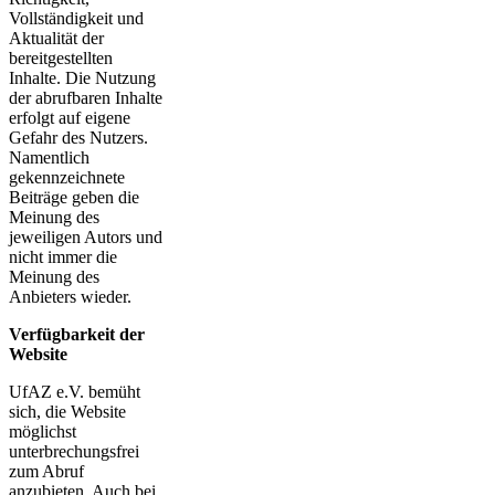
Vollständigkeit und
Aktualität der
bereitgestellten
Inhalte. Die Nutzung
der abrufbaren Inhalte
erfolgt auf eigene
Gefahr des Nutzers.
Namentlich
gekennzeichnete
Beiträge geben die
Meinung des
jeweiligen Autors und
nicht immer die
Meinung des
Anbieters wieder.
Verfügbarkeit der
Website
UfAZ e.V. bemüht
sich, die Website
möglichst
unterbrechungsfrei
zum Abruf
anzubieten. Auch bei