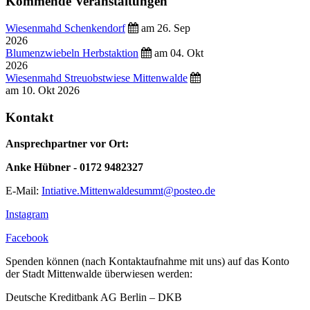
Kommende Veranstaltungen
Wiesenmahd Schenkendorf
am 26. Sep
2026
Blumenzwiebeln Herbstaktion
am 04. Okt
2026
Wiesenmahd Streuobstwiese Mittenwalde
am 10. Okt 2026
Kontakt
Ansprechpartner vor Ort:
Anke Hübner - 0172 9482327
E-Mail:
Intiative.Mittenwaldesummt@posteo.de
Instagram
Facebook
Spenden können (nach Kontaktaufnahme mit uns) auf das Konto
der Stadt Mittenwalde überwiesen werden:
Deutsche Kreditbank AG Berlin – DKB