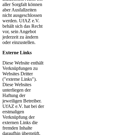
aller Sorgfalt können
aber Ausfallzeiten
nicht ausgeschlossen
werden. UfAZ e.V.
behält sich das Recht
vor, sein Angebot
jederzeit zu ändern
oder einzustellen.
Externe Links
Diese Website enthält
Verknüpfungen zu
Websites Dritter
("externe Links").
Diese Websites
unterliegen der
Haftung der
jeweiligen Betreiber.
UfAZ e.V. hat bei der
erstmaligen
Verknüpfung der
externen Links die
fremden Inhalte
daraufhin überprüft,