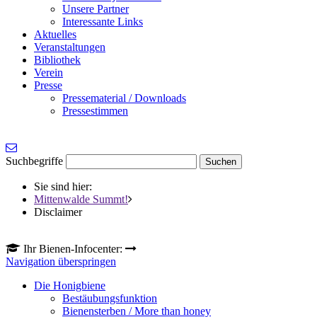
Unsere Partner
Interessante Links
Aktuelles
Veranstaltungen
Bibliothek
Verein
Presse
Pressematerial / Downloads
Pressestimmen
Suchbegriffe
Sie sind hier:
Mittenwalde Summt!
Disclaimer
Ihr Bienen-Infocenter:
Navigation überspringen
Die Honigbiene
Bestäubungsfunktion
Bienensterben / More than honey