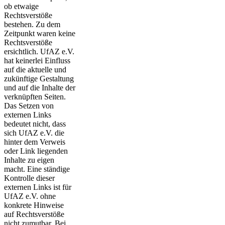
ob etwaige
Rechtsverstöße
bestehen. Zu dem
Zeitpunkt waren keine
Rechtsverstöße
ersichtlich. UfAZ e.V.
hat keinerlei Einfluss
auf die aktuelle und
zukünftige Gestaltung
und auf die Inhalte der
verknüpften Seiten.
Das Setzen von
externen Links
bedeutet nicht, dass
sich UfAZ e.V. die
hinter dem Verweis
oder Link liegenden
Inhalte zu eigen
macht. Eine ständige
Kontrolle dieser
externen Links ist für
UfAZ e.V. ohne
konkrete Hinweise
auf Rechtsverstöße
nicht zumutbar. Bei